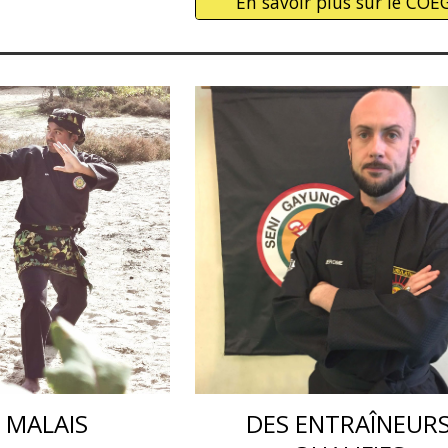
En savoir plus sur le COE
T MALAIS
DES ENTRAÎNEUR