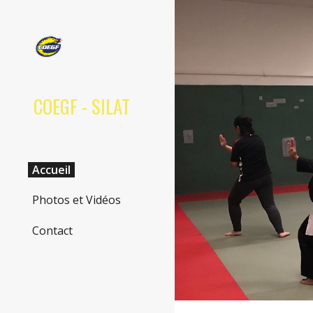
Sk
COEGF - SILAT
Accueil
Photos et Vidéos
Contact