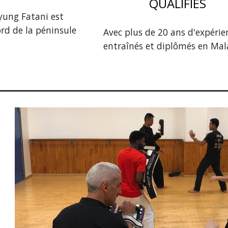
QUALIFIES
ayung Fatani est
ord de la péninsule
Avec plus de 20 ans d'expérie
entraînés et diplômés en Mala