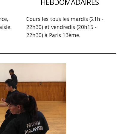
HEBDOMADAIRES
nce,
Cours les tous les mardis (21h -
isie.
22h30) et vendredis (20h15 -
22h30) à Paris 13ème.