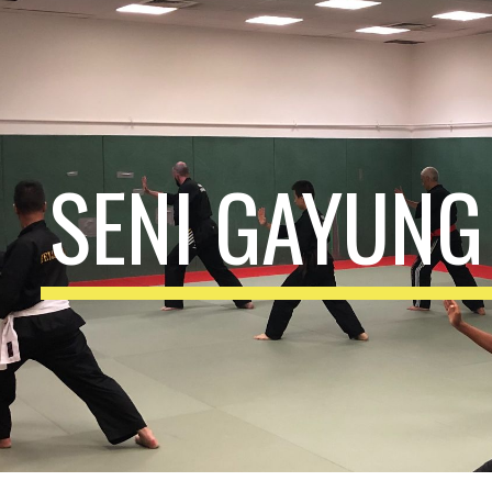
ip to main content
Skip to navigat
SENI GAYUNG