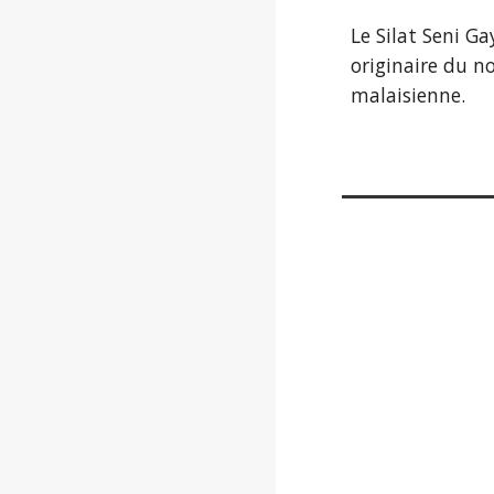
Le Silat Seni G
originaire du n
malaisienne.